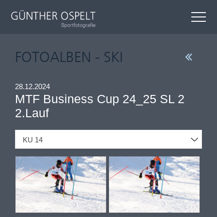
FOTOALBEN - SKI
28.12.2024
MTF Business Cup 24_25 SL 2
2.Lauf