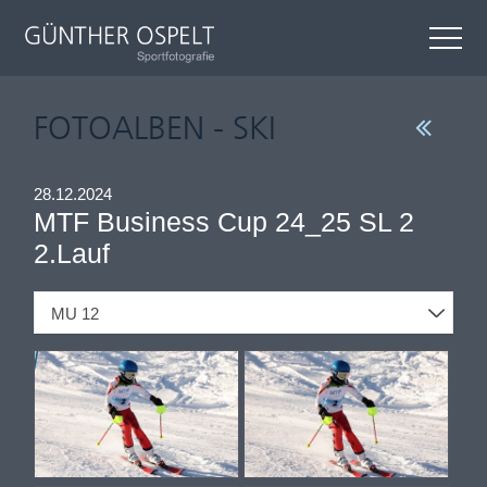
FOTOALBEN - SKI
28.12.2024
MTF Business Cup 24_25 SL 2
2.Lauf