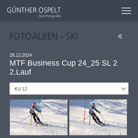
FOTOALBEN - SKI
28.12.2024
MTF Business Cup 24_25 SL 2
2.Lauf