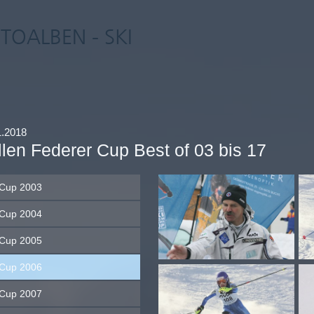
TOALBEN - SKI
1.2018
llen Federer Cup Best of 03 bis 17
Cup 2003
Cup 2004
Cup 2005
Cup 2006
Cup 2007