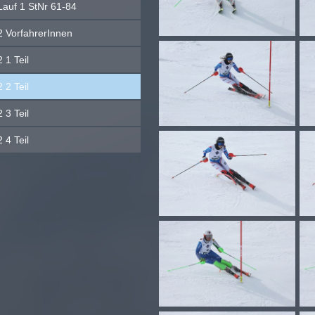
Lauf 1 StNr 61-84
2 VorfahrerInnen
 1 Teil
 2 Teil
 3 Teil
 4 Teil