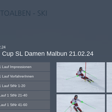
TOALBEN - SKI
2.24
 Cup SL Damen Malbun 21.02.24
1 Lauf Impressionen
1 Lauf VorfahrerInnen
1 Lauf StNr 1-20
Lauf 1 StNr 21-40
Lauf 1 StNr 41-60