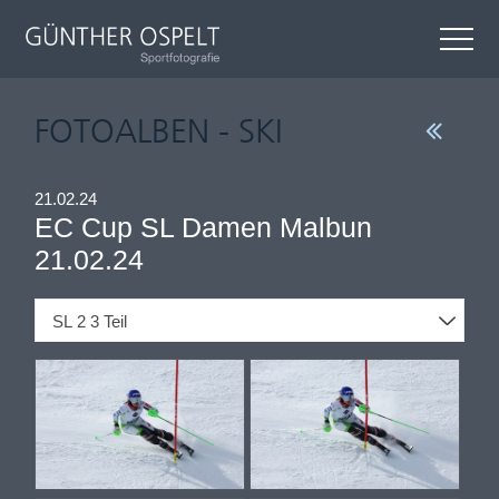
FOTOALBEN - SKI
21.02.24
EC Cup SL Damen Malbun
21.02.24